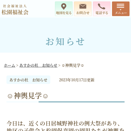
お知らせ
ホーム
>
あすかの杜 お知らせ
>
☺神輿見学☺
あすかの杜 お知らせ
2023年10月17日更新
☺神輿見学☺
今日は、近くの日居城野神社の例大祭があり、
地区の子供会と松園保育園の園児たちが神輿を